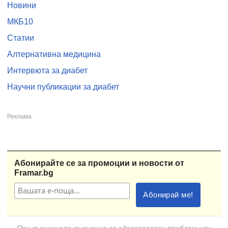
Новини
МКБ10
Статии
Алтернативна медицина
Интервюта за диабет
Научни публикации за диабет
Абонирайте се за промоции и новости от
Framar.bg
При възникнало съмнение за здравословен проблем или