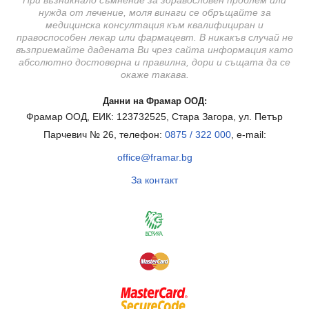
нужда от лечение, моля винаги се обръщайте за
медицинска консултация към квалифициран и
правоспособен лекар или фармацевт. В никакъв случай не
възприемайте дадената Ви чрез сайта информация като
абсолютно достоверна и правилна, дори и същата да се
окаже такава.
Данни на Фрамар ООД:
Фрамар ООД, ЕИК: 123732525, Стара Загора, ул. Петър
Парчевич № 26, телефон:
0875 / 322 000
, e-mail:
office@framar.bg
За контакт