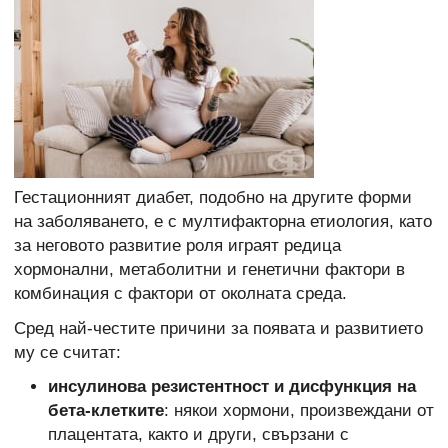
Гестационният диабет, подобно на другите форми
на заболяването, е с мултифакторна етиология, като
за неговото развитие роля играят редица
хормонални, метаболитни и генетични фактори в
комбинация с фактори от околната среда.
Сред най-честите причини за появата и развитието
му се считат:
инсулинова резистентност и дисфункция на
бета-клетките
: някои хормони, произвеждани от
плацентата, както и други, свързани с