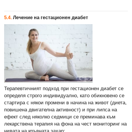
5.4.
Лечение на гестационен диабет
Терапевтичният подход при гестационен диабет се
определя строго индивидуално, като обикновено се
стартира с някои промени в начина на живот (диета,
повишена двигателна активност) и при липса на
ефект след няколко седмици се преминава към
лекарствена терапия на фона на чест мониторинг на
нивата на кръвната захар: