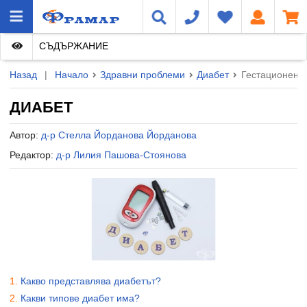
СЪДЪРЖАНИЕ
Назад
|
Начало
Здравни проблеми
Диабет
Гестационен 
ДИАБЕТ
Автор:
д-р Стелла Йорданова Йорданова
Редактор:
д-р Лилия Пашова-Стоянова
Какво представлява диабетът?
Какви типове диабет има?