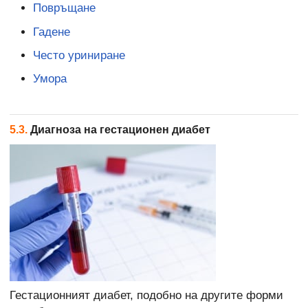
Повръщане
Гадене
Често уриниране
Умора
5.3.
Диагноза на гестационен диабет
Гестационният диабет, подобно на другите форми