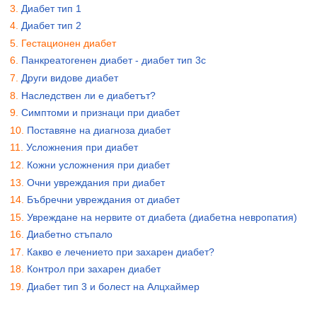
Диабет тип 1
Диабет тип 2
Гестационен диабет
Панкреатогенен диабет - диабет тип 3c
Други видове диабет
Наследствен ли е диабетът?
Симптоми и признаци при диабет
Поставяне на диагноза диабет
Усложнения при диабет
Кожни усложнения при диабет
Очни увреждания при диабет
Бъбречни увреждания от диабет
Увреждане на нервите от диабета (диабетна невропатия)
Диабетно стъпало
Какво е лечението при захарен диабет?
Контрол при захарен диабет
Диабет тип 3 и болест на Алцхаймер