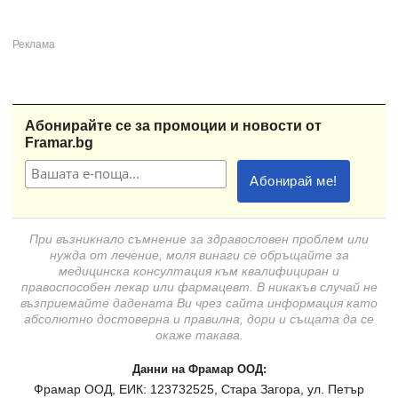
Абонирайте се за промоции и новости от
Framar.bg
При възникнало съмнение за здравословен проблем или
нужда от лечение, моля винаги се обръщайте за
медицинска консултация към квалифициран и
правоспособен лекар или фармацевт. В никакъв случай не
възприемайте дадената Ви чрез сайта информация като
абсолютно достоверна и правилна, дори и същата да се
окаже такава.
Данни на Фрамар ООД:
Фрамар ООД, ЕИК: 123732525, Стара Загора, ул. Петър