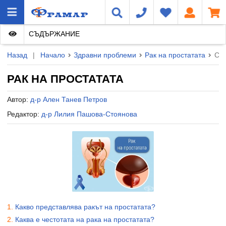
СЪДЪРЖАНИЕ
Назад
|
Начало
Здравни проблеми
Рак на простатата
Ста
РАК НА ПРОСТАТАТА
Автор:
д-р Ален Танев Петров
Редактор:
д-р Лилия Пашова-Стоянова
Какво представлява ракът на простатата?
Каква е честотата на рака на простатата?