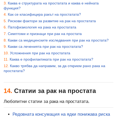
Каква е структурата на простатата и каква е нейната
функция?
Как се класифицира ракът на простатата?
Рискови фактори за развитие на рак на простатата
Патофизиология на рака на простатата
Симптоми и признаци при рак на простата
Какви са медицинските изследвания при рак на простата?
Какви са леченията при рак на простатата?
Усложнения при рак на простатата
Каква е профилактиката при рак на простатата?
Какво трябва да направим, за да открием рано рака на
простатата?
14.
Статии за рак на простата
Любопитни статии за рака на простатата.
Редовната консумация на ядки понижава риска