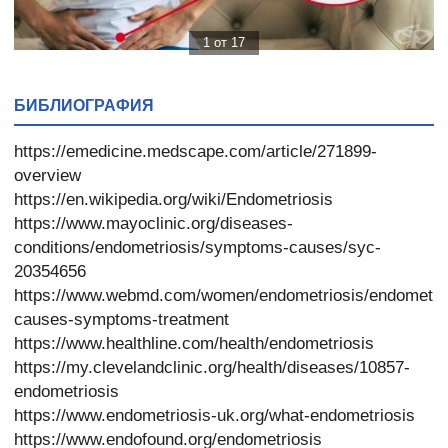
1 от 17
БИБЛИОГРАФИЯ
https://emedicine.medscape.com/article/271899-
overview
https://en.wikipedia.org/wiki/Endometriosis
https://www.mayoclinic.org/diseases-
conditions/endometriosis/symptoms-causes/syc-
20354656
https://www.webmd.com/women/endometriosis/endometrio
causes-symptoms-treatment
https://www.healthline.com/health/endometriosis
https://my.clevelandclinic.org/health/diseases/10857-
endometriosis
https://www.endometriosis-uk.org/what-endometriosis
https://www.endofound.org/endometriosis