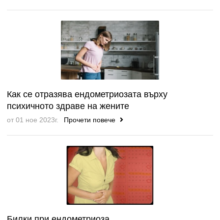
Как се отразява ендометриозата върху
психичното здраве на жените
от 01 ное 2023г.
Прочети повече
Билки при ендометриоза