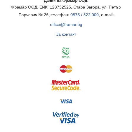
Данни на Фрамар ООД:
Фрамар ООД, ЕИК: 123732525, Стара Загора, ул. Петър
Парчевич № 26, телефон:
0875 / 322 000
, e-mail:
office@framar.bg
За контакт