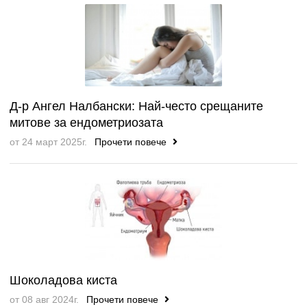
Д-р Ангел Налбански: Най-често срещаните
митове за ендометриозата
от 24 март 2025г.
Прочети повече
Шоколадова киста
от 08 авг 2024г.
Прочети повече