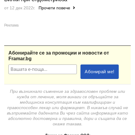
от 12 дек 2022г.
Прочети повече
Абонирайте се за промоции и новости от
Framar.bg
При възникнало съмнение за здравословен проблем или
нужда от лечение, моля винаги се обръщайте за
медицинска консултация към квалифициран и
правоспособен лекар или фармацевт. В никакъв случай не
възприемайте дадената Ви чрез сайта информация като
абсолютно достоверна и правилна, дори и същата да се
окаже такава.