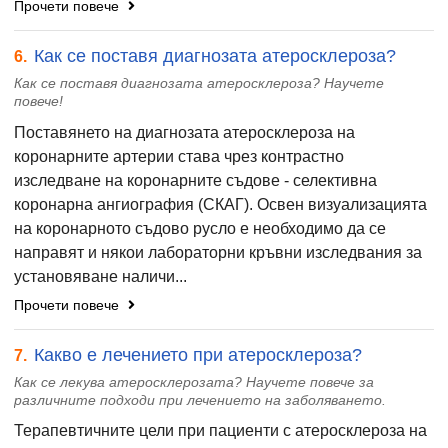
Прочети повече
Как се поставя диагнозата атеросклероза?
6.
Как се поставя диагнозата атеросклероза? Научете
повече!
Поставянето на диагнозата атеросклероза на
коронарните артерии става чрез контрастно
изследване на коронарните съдове - селективна
коронарна ангиография (СКАГ). Освен визуализацията
на коронарното съдово русло е необходимо да се
направят и някои лабораторни кръвни изследвания за
установяване наличи...
Прочети повече
Какво е лечението при атеросклероза?
7.
Как се лекува атеросклерозата? Научете повече за
различните подходи при лечението на заболяването.
Терапевтичните цели при пациенти с атеросклероза на