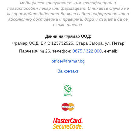
медицинска консултация към квалифициран и
правоспособен лекар или фармацевт. В никакъв случай не
възприемайте дадената Ви чрез сайта информация като
абсолютно достоверна и правилна, дори и същата да се
окаже такава.
Данни на Фрамар ООД:
Фрамар ООД, ЕИК: 123732525, Стара Загора, ул. Петър
Парчевич № 26, телефон:
0875 / 322 000
, e-mail:
office@framar.bg
За контакт