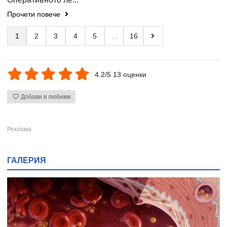
Прочети повече
1
2
3
4
5
...
16
4.2/5 13 оценки
Добави в любими
ГАЛЕРИЯ