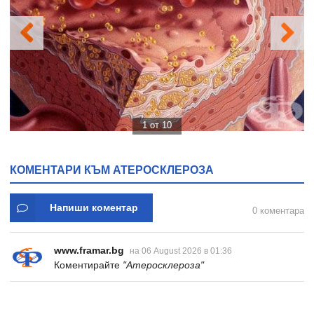
1 от 10
КОМЕНТАРИ КЪМ АТЕРОСКЛЕРОЗА
Напиши коментар
0 коментара
www.framar.bg
на 06 August 2026 в 01:36
Коментирайте
"Атеросклероза"