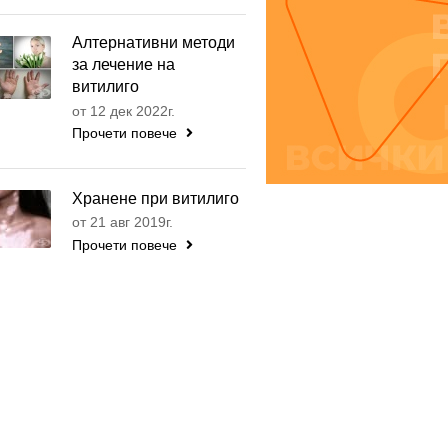
Алтернативни методи
за лечение на
витилиго
от 12 дек 2022г.
Прочети повече
Хранене при витилиго
от 21 авг 2019г.
Прочети повече