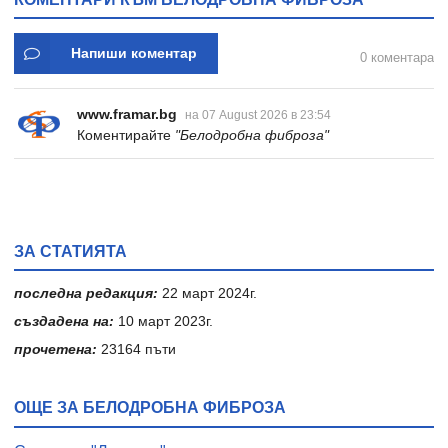
Напиши коментар
0 коментара
www.framar.bg
на 07 August 2026 в 23:54
Коментирайте
"Белодробна фиброза"
ЗА СТАТИЯТА
последна редакция:
22 март 2024г.
създадена на:
10 март 2023г.
прочетена:
23164 пъти
ОЩЕ ЗА БЕЛОДРОБНА ФИБРОЗА