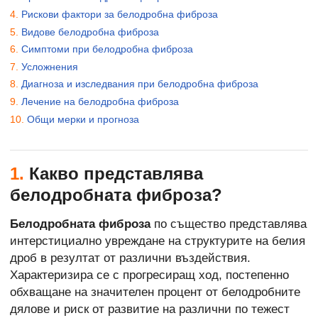
Рискови фактори за белодробна фиброза
Видове белодробна фиброза
Симптоми при белодробна фиброза
Усложнения
Диагноза и изследвания при белодробна фиброза
Лечение на белодробна фиброза
Общи мерки и прогноза
1.
Какво представлява
белодробната фиброза?
Белодробната фиброза
по същество представлява
интерстициално увреждане на структурите на белия
дроб в резултат от различни въздействия.
Характеризира се с прогресиращ ход, постепенно
обхващане на значителен процент от белодробните
дялове и риск от развитие на различни по тежест