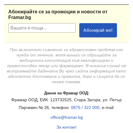
Абонирайте се за промоции и новости от
Framar.bg
При възникнало съмнение за здравословен проблем или
нужда от лечение, моля винаги се обръщайте за
медицинска консултация към квалифициран и
правоспособен лекар или фармацевт. В никакъв случай не
възприемайте дадената Ви чрез сайта информация като
абсолютно достоверна и правилна, дори и същата да се
окаже такава.
Данни на Фрамар ООД:
Фрамар ООД, ЕИК: 123732525, Стара Загора, ул. Петър
Парчевич № 26, телефон:
0875 / 322 000
, e-mail:
office@framar.bg
За контакт