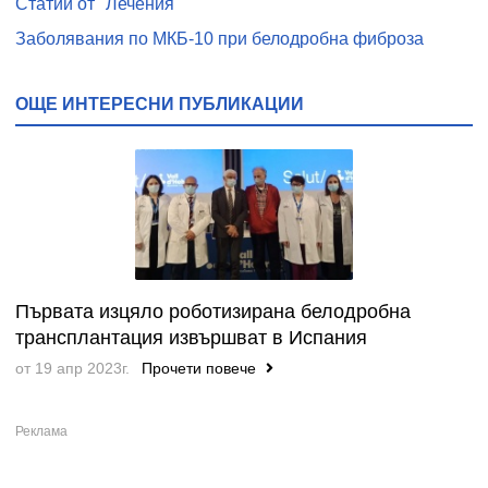
Статии от "Лечения"
Заболявания по МКБ-10 при белодробна фиброза
ОЩЕ ИНТЕРЕСНИ ПУБЛИКАЦИИ
Първата изцяло роботизирана белодробна
трансплантация извършват в Испания
от 19 апр 2023г.
Прочети повече