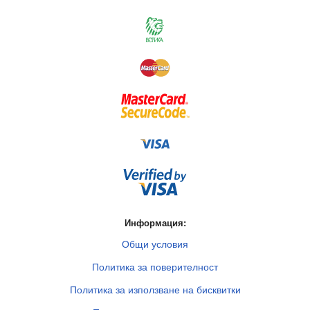
Информация:
Общи условия
Политика за поверителност
Политика за използване на бисквитки