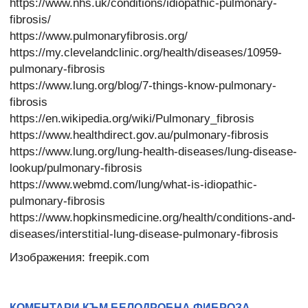
https://www.nhs.uk/conditions/idiopathic-pulmonary-
fibrosis/
https://www.pulmonaryfibrosis.org/
https://my.clevelandclinic.org/health/diseases/10959-
pulmonary-fibrosis
https://www.lung.org/blog/7-things-know-pulmonary-
fibrosis
https://en.wikipedia.org/wiki/Pulmonary_fibrosis
https://www.healthdirect.gov.au/pulmonary-fibrosis
https://www.lung.org/lung-health-diseases/lung-disease-
lookup/pulmonary-fibrosis
https://www.webmd.com/lung/what-is-idiopathic-
pulmonary-fibrosis
https://www.hopkinsmedicine.org/health/conditions-and-
diseases/interstitial-lung-disease-pulmonary-fibrosis
Изображения: freepik.com
КОМЕНТАРИ КЪМ БЕЛОДРОБНА ФИБРОЗА