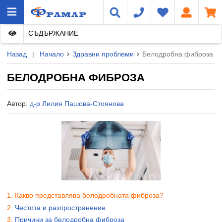
СЪДЪРЖАНИЕ
Назад
|
Начало
Здравни проблеми
Белодробна фиброза
БЕЛОДРОБНА ФИБРОЗА
Автор:
д-р Лилия Пашова-Стоянова
Какво представлява белодробната фиброза?
Честота и разпространение
Причини за белодробна фиброза