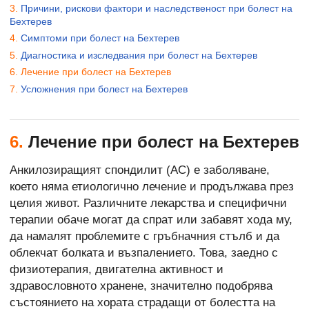
Причини, рискови фактори и наследственост при болест на
Бехтерев
Симптоми при болест на Бехтерев
Диагностика и изследвания при болест на Бехтерев
Лечение при болест на Бехтерев
Усложнения при болест на Бехтерев
6.
Лечение при болест на Бехтерев
Анкилозиращият спондилит (АС) е заболяване,
което няма етиологично лечение и продължава през
целия живот. Различните лекарства и специфични
терапии обаче могат да спрат или забавят хода му,
да намалят проблемите с гръбначния стълб и да
облекчат болката и възпалението. Това, заедно с
физиотерапия, двигателна активност и
здравословното хранене, значително подобрява
състоянието на хората страдащи от болестта на