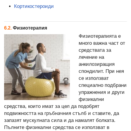
Кортикостероиди
6.2.
Физиотерапия
Физиотерапията е
много важна част от
средствата за
лечение на
анкилозиращия
спондилит. При нея
се използват
специално подбрани
упражнения и други
физикални
средства, които имат за цел да подобрят
подвижността на гръбначния стълб и ставите, да
запазят мускулната сила и да намалят болката.
Пълните физикални средства се използват в