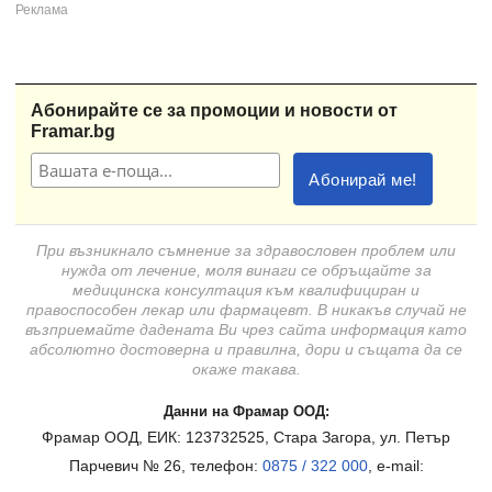
Абонирайте се за промоции и новости от
Framar.bg
При възникнало съмнение за здравословен проблем или
нужда от лечение, моля винаги се обръщайте за
медицинска консултация към квалифициран и
правоспособен лекар или фармацевт. В никакъв случай не
възприемайте дадената Ви чрез сайта информация като
абсолютно достоверна и правилна, дори и същата да се
окаже такава.
Данни на Фрамар ООД:
Фрамар ООД, ЕИК: 123732525, Стара Загора, ул. Петър
Парчевич № 26, телефон:
0875 / 322 000
, e-mail: