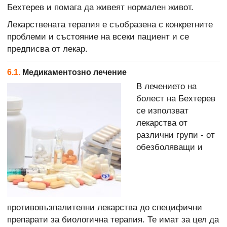
Бехтерев и помага да живеят нормален живот.
Лекарствената терапия е съобразена с конкретните
проблеми и състояние на всеки пациент и се
предписва от лекар.
6.1.
Медикаментозно лечение
В лечението на
болест на Бехтерев
се използват
лекарства от
различни групи - от
обезболяващи и
противовъзпалителни лекарства до специфични
препарати за биологична терапия. Те имат за цел да