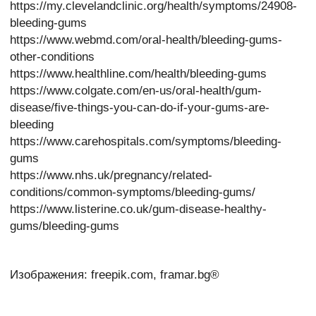
https://my.clevelandclinic.org/health/symptoms/24908-
bleeding-gums
https://www.webmd.com/oral-health/bleeding-gums-
other-conditions
https://www.healthline.com/health/bleeding-gums
https://www.colgate.com/en-us/oral-health/gum-
disease/five-things-you-can-do-if-your-gums-are-
bleeding
https://www.carehospitals.com/symptoms/bleeding-
gums
https://www.nhs.uk/pregnancy/related-
conditions/common-symptoms/bleeding-gums/
https://www.listerine.co.uk/gum-disease-healthy-
gums/bleeding-gums
Изображения: freepik.com, framar.bg®