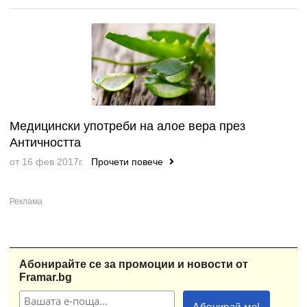
Медицински употреби на алое вера през
Античността
от 16 фев 2017г.
Прочети повече
Абонирайте се за промоции и новости от
Framar.bg