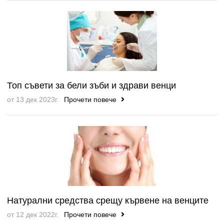
Топ съвети за бели зъби и здрави венци
от 13 дек 2023г.
Прочети повече
Натурални средства срещу кървене на венците
от 12 дек 2022г.
Прочети повече